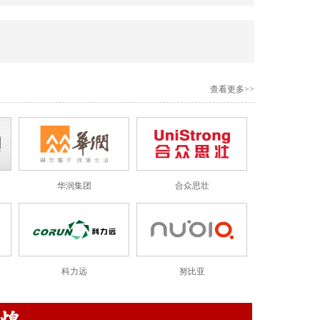
查看更多>>
华润集团
合众思壮
科力远
努比亚