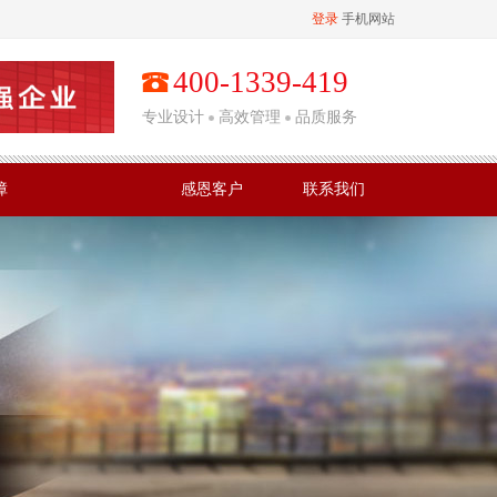
登录
手机网站
400-1339-419
专业设计
高效管理
品质服务
障
感恩客户
联系我们