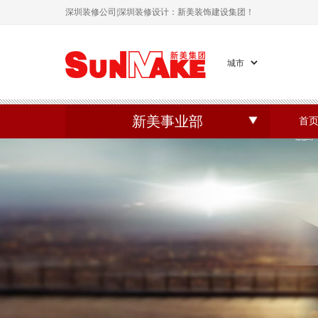
深圳装修公司|深圳装修设计：新美装饰建设集团！
新美事业部
首