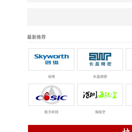
最新推荐
创维
长盈精密
航天科技
海陆空